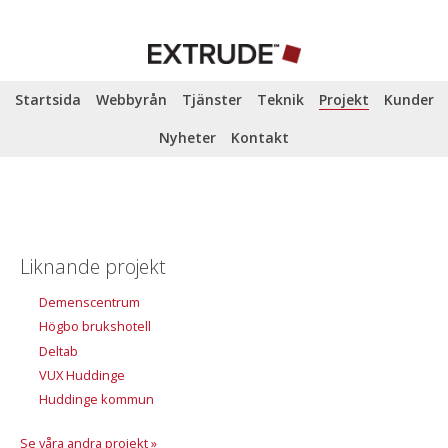
Startsida
Webbyrån
Tjänster
Teknik
Projekt
Kunder
Nyheter
Kontakt
Liknande projekt
Demenscentrum
Högbo brukshotell
Deltab
VUX Huddinge
Huddinge kommun
Se våra andra projekt »