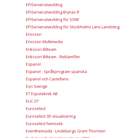
EPiServerutveckling
EPiServerutveckling Brynäs IF
EPIServerutveckling för SSNF
EPiServerutveckling för Stockholms Läns Landsting
Ericsson
Ericsson Multimedia
Eriksson Bilteam
Eriksson Bilteam - Reklamfilm
Espanol
Espanol - Språkprogram spanska
Espanol och Castellano
Esri Sverige
ET Expoteknik AB
EUC 07
Euroselect
Euroselect 3D visualisering
Euroselect hemsida
Eventhemsida - Lindebergs Grant Thornton