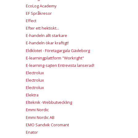
EcoLog Academy
EF Språkresor
Effect
Efter ett hektiskt...
E-handeln allt starkare
E-handeln ökar kraftigt!
Eldklotet - Företagargala Gävleborg
E-learningplattform "Workright"
E-learning-sajten Entrevista lanserad!
Electrolux
Electrolux
Electrolux
Elektra
Elteknik -Webbutveckling
Emmi Nordic
Emmi Nordic AB
EMO Sandvik Coromant
Enator