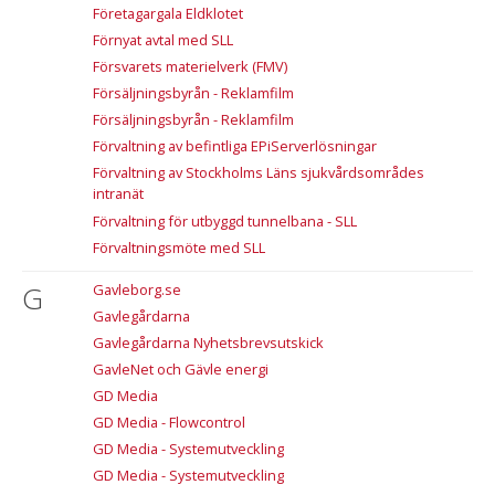
Företagargala Eldklotet
Förnyat avtal med SLL
Försvarets materielverk (FMV)
Försäljningsbyrån - Reklamfilm
Försäljningsbyrån - Reklamfilm
Förvaltning av befintliga EPiServerlösningar
Förvaltning av Stockholms Läns sjukvårdsområdes
intranät
Förvaltning för utbyggd tunnelbana - SLL
Förvaltningsmöte med SLL
G
Gavleborg.se
Gavlegårdarna
Gavlegårdarna Nyhetsbrevsutskick
GavleNet och Gävle energi
GD Media
GD Media - Flowcontrol
GD Media - Systemutveckling
GD Media - Systemutveckling