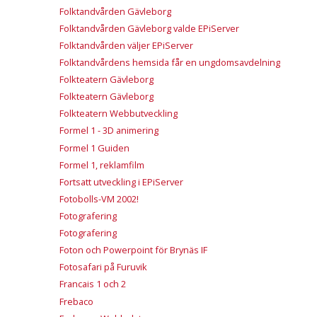
Folktandvården Gävleborg
Folktandvården Gävleborg valde EPiServer
Folktandvården väljer EPiServer
Folktandvårdens hemsida får en ungdomsavdelning
Folkteatern Gävleborg
Folkteatern Gävleborg
Folkteatern Webbutveckling
Formel 1 - 3D animering
Formel 1 Guiden
Formel 1, reklamfilm
Fortsatt utveckling i EPiServer
Fotobolls-VM 2002!
Fotografering
Fotografering
Foton och Powerpoint för Brynäs IF
Fotosafari på Furuvik
Francais 1 och 2
Frebaco