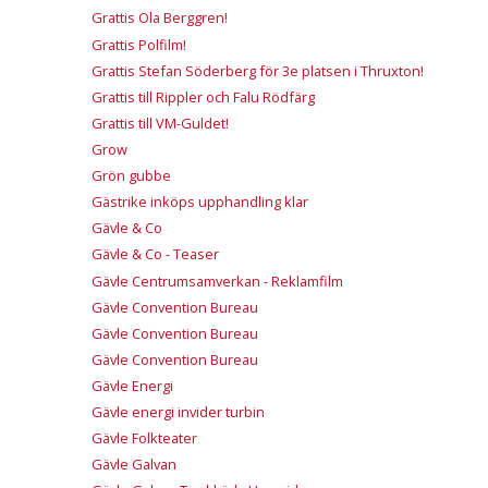
Grattis Ola Berggren!
Grattis Polfilm!
Grattis Stefan Söderberg för 3e platsen i Thruxton!
Grattis till Rippler och Falu Rödfärg
Grattis till VM-Guldet!
Grow
Grön gubbe
Gästrike inköps upphandling klar
Gävle & Co
Gävle & Co - Teaser
Gävle Centrumsamverkan - Reklamfilm
Gävle Convention Bureau
Gävle Convention Bureau
Gävle Convention Bureau
Gävle Energi
Gävle energi invider turbin
Gävle Folkteater
Gävle Galvan