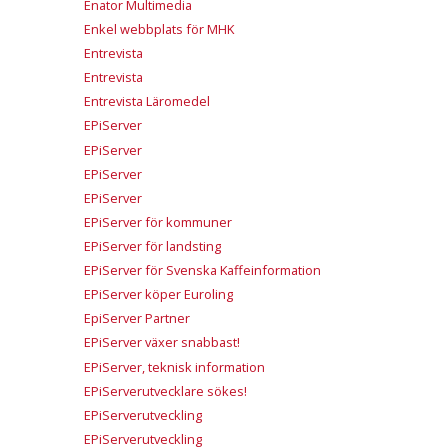
Enator Multimedia
Enkel webbplats för MHK
Entrevista
Entrevista
Entrevista Läromedel
EPiServer
EPiServer
EPiServer
EPiServer
EPiServer för kommuner
EPiServer för landsting
EPiServer för Svenska Kaffeinformation
EPiServer köper Euroling
EpiServer Partner
EPiServer växer snabbast!
EPiServer, teknisk information
EPiServerutvecklare sökes!
EPiServerutveckling
EPiServerutveckling