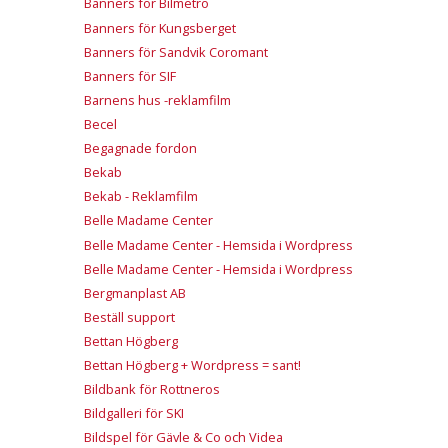
Banners för Bilmetro
Banners för Kungsberget
Banners för Sandvik Coromant
Banners för SIF
Barnens hus -reklamfilm
Becel
Begagnade fordon
Bekab
Bekab - Reklamfilm
Belle Madame Center
Belle Madame Center - Hemsida i Wordpress
Belle Madame Center - Hemsida i Wordpress
Bergmanplast AB
Beställ support
Bettan Högberg
Bettan Högberg + Wordpress = sant!
Bildbank för Rottneros
Bildgalleri för SKI
Bildspel för Gävle & Co och Videa