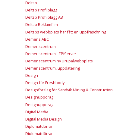
Deltab
Deltab Profilplagg
Deltab Profilplagg AB
Deltab Reklamfilm
Deltabs webbplats har fått en uppfräschning
Demens ABC
Demenscentrum
Demenscentrum - EPiServer
Demenscentrum ny Drupalwebbplats
Demenscentrum, uppdatering
Design
Design för Freshbody
Designförslag för Sandvik Mining & Construction
Designuppdrag
Designuppdrag
Digital Media
Digital Media Design
Diplomatdörrar
Diplomatdörrar