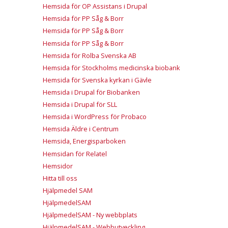
Hemsida för OP Assistans i Drupal
Hemsida för PP Såg & Borr
Hemsida för PP Såg & Borr
Hemsida för PP Såg & Borr
Hemsida för Rolba Svenska AB
Hemsida för Stockholms medicinska biobank
Hemsida för Svenska kyrkan i Gävle
Hemsida i Drupal för Biobanken
Hemsida i Drupal för SLL
Hemsida i WordPress för Probaco
Hemsida Äldre i Centrum
Hemsida, Energisparboken
Hemsidan för Relatel
Hemsidor
Hitta till oss
Hjälpmedel SAM
HjälpmedelSAM
HjälpmedelSAM - Ny webbplats
HjälpmedelSAM - Webbutveckling