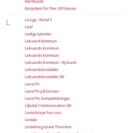
Kärnhuset
Kösystem för filer i EPiServer
L
La Liga - Kanal 5
Leaf
Lediga tjänster
Leksand Kommun
Leksands kommun
Leksands kommun
Leksands kommun - Ny kund
Leksandsbostäder
Leksandsbostäder AB
Lena PH
Lena PH på börsen
Lena PH, kompletteringar
Liljedal Communication AB
Linda börjar hos oss
Lindab
Lindeberg Grant Thornton