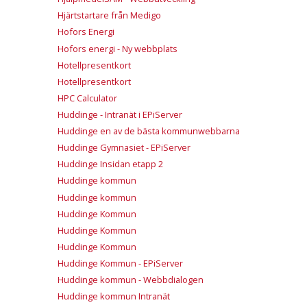
Hjärtstartare från Medigo
Hofors Energi
Hofors energi - Ny webbplats
Hotellpresentkort
Hotellpresentkort
HPC Calculator
Huddinge - Intranät i EPiServer
Huddinge en av de bästa kommunwebbarna
Huddinge Gymnasiet - EPiServer
Huddinge Insidan etapp 2
Huddinge kommun
Huddinge kommun
Huddinge Kommun
Huddinge Kommun
Huddinge Kommun
Huddinge Kommun - EPiServer
Huddinge kommun - Webbdialogen
Huddinge kommun Intranät