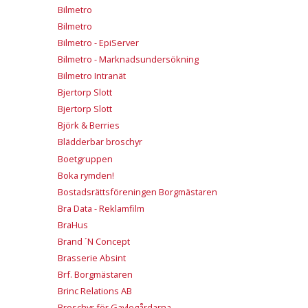
Bilmetro
Bilmetro
Bilmetro - EpiServer
Bilmetro - Marknadsundersökning
Bilmetro Intranät
Bjertorp Slott
Bjertorp Slott
Björk & Berries
Blädderbar broschyr
Boetgruppen
Boka rymden!
Bostadsrättsföreningen Borgmästaren
Bra Data - Reklamfilm
BraHus
Brand ´N Concept
Brasserie Absint
Brf. Borgmästaren
Brinc Relations AB
Broschyr för Gavlegårdarna