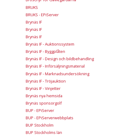
BRUKS
BRUKS - EPiServer
Brynäs IF
Brynäs IF
Brynäs IF
Brynäs IF - Auktionssystem
Brynäs IF - Byggplåten
Brynäs IF - Design och bildbehandling
Brynäs IF - Införsäljningsmaterial
Brynäs IF - Marknadsundersökning
Brynäs IF - Tröjauktion
Brynäs IF - Vinjetter
Brynäs nya hemsida
Brynäs sponsorgolf
BUP - EPiServer
BUP - EPiServerwebbplats
BUP Stockholm
BUP Stockholms län