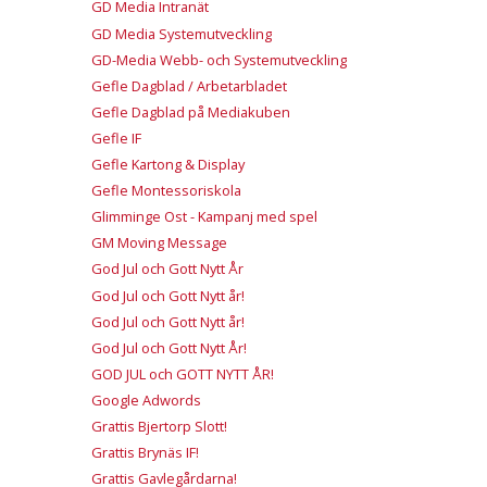
GD Media Intranät
GD Media Systemutveckling
GD-Media Webb- och Systemutveckling
Gefle Dagblad / Arbetarbladet
Gefle Dagblad på Mediakuben
Gefle IF
Gefle Kartong & Display
Gefle Montessoriskola
Glimminge Ost - Kampanj med spel
GM Moving Message
God Jul och Gott Nytt År
God Jul och Gott Nytt år!
God Jul och Gott Nytt år!
God Jul och Gott Nytt År!
GOD JUL och GOTT NYTT ÅR!
Google Adwords
Grattis Bjertorp Slott!
Grattis Brynäs IF!
Grattis Gavlegårdarna!