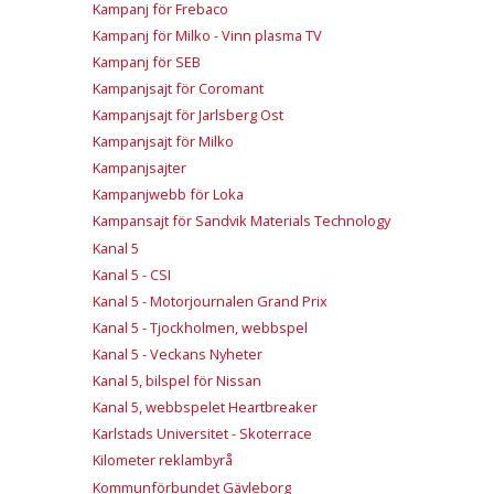
Kampanj för Frebaco
Kampanj för Milko - Vinn plasma TV
Kampanj för SEB
Kampanjsajt för Coromant
Kampanjsajt för Jarlsberg Ost
Kampanjsajt för Milko
Kampanjsajter
Kampanjwebb för Loka
Kampansajt för Sandvik Materials Technology
Kanal 5
Kanal 5 - CSI
Kanal 5 - Motorjournalen Grand Prix
Kanal 5 - Tjockholmen, webbspel
Kanal 5 - Veckans Nyheter
Kanal 5, bilspel för Nissan
Kanal 5, webbspelet Heartbreaker
Karlstads Universitet - Skoterrace
Kilometer reklambyrå
Kommunförbundet Gävleborg