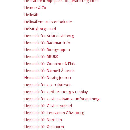
Hedrande tredje plats för Johan i DI golfen!
Heimer & Co
Helkväll!
Helkvällens artister bokade
Helsingborgs stad
Hemsida för ALMI Gävleborg
Hemsida för Backman info
Hemsida för Boetgruppen
Hemsida för BRUKS
Hemsida för Container & Flak
Hemsida för Darmell Åsbrink
Hemsida för Dopingjouren
Hemsida för GD - Cilviltryck
Hemsida för Gefle Kartong & Display
Hemsida för Gävle Galvan Varmförzinkning
Hemsida för Gävle tryckkärl
Hemsida för Innovation Gävleborg
Hemsida för Nordfilm
Hemsida för Octanorm