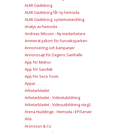
ALMI Gävleborg
ALMI Gävleborg får ny hemsida
ALMI Gävleborg, systemutveckling
Analys av hemsida
Andreas Nilsson - Ny medarbetare
Animerat julkort för Furuviksparken
Annonsering och kampanjer
Annonssajt för Dagens Samhälle
App för Midroc
App för Sandvik
App För Seco Tools
Appar
Arbetarbladet
Arbetarbladet - Videotubildning
Arbetarbladet - Videoutbildning steg2
Arena Huddinge - Hemsida i EPiServer
Arla
Aronsson & Co