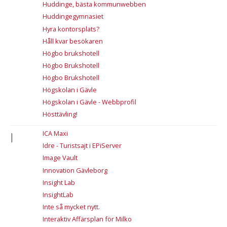
Huddinge, bästa kommunwebben
Huddingegymnasiet
Hyra kontorsplats?
Håll kvar besökaren
Högbo brukshotell
Högbo Brukshotell
Högbo Brukshotell
Högskolan i Gävle
Högskolan i Gävle - Webbprofil
Hösttävling!
I
ICA Maxi
Idre - Turistsajt i EPiServer
Image Vault
Innovation Gävleborg
Insight Lab
InsightLab
Inte så mycket nytt.
Interaktiv Affärsplan för Milko