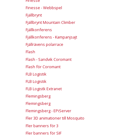
Finesse
Finesse - Webbspel
Fjällbrynt
Fjällbrynt Mountain Climber
Fjällkonferens
Fjällkonferens - Kampanjsajt
Fjällrävens polarrace
Flash
Flash - Sandvik Coromant
Flash för Coromant
FLB Logistik
FLB Logistik
FLB Logistk Extranet
Flemingsberg
Flemingsberg
Flemingsberg - EPiServer
Fler 3D animationer till Mosquito
Fler banners för 3
Fler banners för SIF