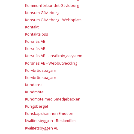
Kommunförbundet Gävleborg
Konsum Gävleborg
Konsum Gävleborg - Webbplats
Kontakt
Kontakta oss
Korsnäs AB
Korsnäs AB
Korsnäs AB - ansökningssystem
Korsnäs AB - Webbutveckling
Korvbrödsbagarn
Korvbrödsbagarn
Kundarea
Kundmöte
Kundmöte med Smedjebacken
Kungsberget
Kunskapshamnen Emotion
Kvalitetsbyggen - Reklamfilm
Kvalitetsbyggen AB