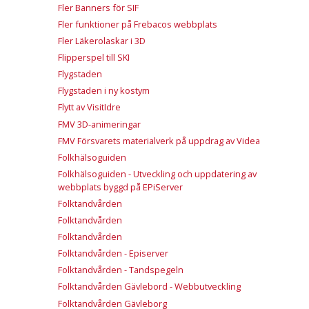
Fler Banners för SIF
Fler funktioner på Frebacos webbplats
Fler Läkerolaskar i 3D
Flipperspel till SKI
Flygstaden
Flygstaden i ny kostym
Flytt av VisitIdre
FMV 3D-animeringar
FMV Försvarets materialverk på uppdrag av Videa
Folkhälsoguiden
Folkhälsoguiden - Utveckling och uppdatering av
webbplats byggd på EPiServer
Folktandvården
Folktandvården
Folktandvården
Folktandvården - Episerver
Folktandvården - Tandspegeln
Folktandvården Gävlebord - Webbutveckling
Folktandvården Gävleborg