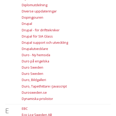
Diplomutdelning
Diverse uppdateringar
Dopingjouren
Drupal
Drupal - för drifttekniker
Drupal för SIA Glass
Drupal support och utveckling
Drupalutvecklare
Duro - Ny hemsida
Duro på engelska
Duro Sweden
Duro Sweden
Duro, Bildgalleri
Duro, Tapethittare i Javascript
Durosweden.se
Dynamiska prislistor
E
EBC
Eco Log Sweden AB