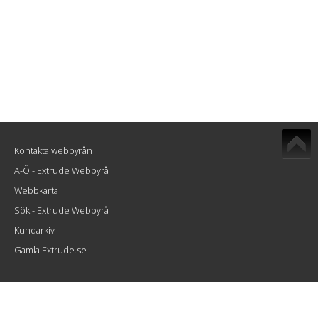
Kontakta webbyrån
A-Ö - Extrude Webbyrå
Webbkarta
Sök - Extrude Webbyrå
Kundarkiv
Gamla Extrude.se
Extrude Interactive AB