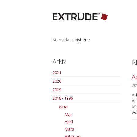
Startsida
»
Nyheter
N
Arkiv
2021
A
2020
20
2019
Vi
2018 - 1996
de
bö
2018
ver
Maj
April
Mars
Februari