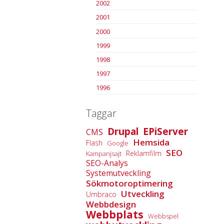
2002
2001
2000
1999
1998
1997
1996
Taggar
Drupal
EPiServer
CMS
Hemsida
Flash
Google
SEO
Reklamfilm
Kampanjsajt
SEO-Analys
Systemutveckling
Sökmotoroptimering
Utveckling
Umbraco
Webbdesign
Webbplats
Webbspel