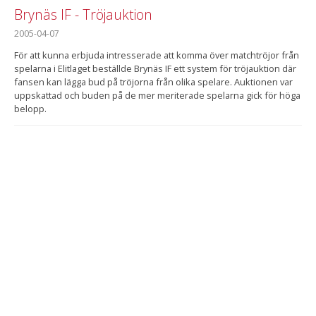
Brynäs IF - Tröjauktion
2005-04-07
För att kunna erbjuda intresserade att komma över matchtröjor från
spelarna i Elitlaget beställde Brynäs IF ett system för tröjauktion där
fansen kan lägga bud på tröjorna från olika spelare. Auktionen var
uppskattad och buden på de mer meriterade spelarna gick för höga
belopp.