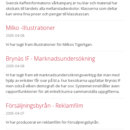
Svensk Kaffeinformations vårkampanj är nu klar och material har
skickats till landets alla mellanstadieskolor. Klasserna som deltar
kan vinna fina priser och pengar till klasskassan.
Milko -Illustrationer
2005-04-08
Vi har tagit fram illustrationer för Milkos Tigerligan.
Brynäs IF - Marknadsundersökning
2005-04-08
Vi har tagit fram ett marknadsundersökningsverktyg där man med
hjälp av enkäter får svar på bl.a. hur besökarna uppfattar Brynäs IF
men också vilken demografi de har osv. Systemet innehåller även
rapportfunktioner för att enkelt kunna sammanställa uppgifterna.
Försäljningsbyrån - Reklamfilm
2005-04-07
Vi har producerat en reklamfilm för Försäljningsbyrån.