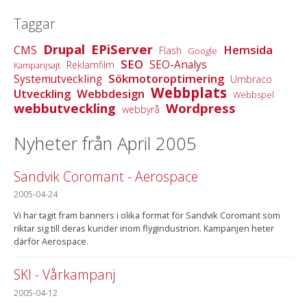
Taggar
Drupal
EPiServer
Hemsida
CMS
Flash
Google
SEO
SEO-Analys
Reklamfilm
Kampanjsajt
Sökmotoroptimering
Systemutveckling
Umbraco
Webbplats
Utveckling
Webbdesign
Webbspel
webbutveckling
Wordpress
webbyrå
Nyheter från April 2005
Sandvik Coromant - Aerospace
2005-04-24
Vi har tagit fram banners i olika format för Sandvik Coromant som
riktar sig till deras kunder inom flygindustrion. Kampanjen heter
därför Aerospace.
SKI - Vårkampanj
2005-04-12