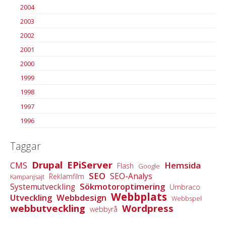
2004
2003
2002
2001
2000
1999
1998
1997
1996
Taggar
Drupal
EPiServer
Hemsida
CMS
Flash
Google
SEO
SEO-Analys
Reklamfilm
Kampanjsajt
Sökmotoroptimering
Systemutveckling
Umbraco
Webbplats
Utveckling
Webbdesign
Webbspel
webbutveckling
Wordpress
webbyrå