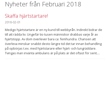
Nyheter från Februari 2018
Skaffa hjärtstartare!
2018-02-01
Medigo hjärtstartare är en ny kund till webbyrån. Indirekt bidrar de
till att rädda liv. Ungefär tio tusen människor drabbas varje år av
hjärtstopp. Av dom överlever bara ca: femhundra. Chansen att
överleva minskar snabbt desto längre tid det tar innan behandling
på opbörjas t.ex. med hjärtstarare eller hjärt- och lungräddare.
Tvingas man invänta ambulans är på plats är det oftast för sent....