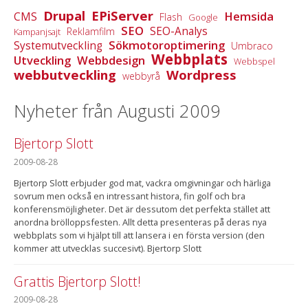
Drupal
EPiServer
Hemsida
CMS
Flash
Google
SEO
SEO-Analys
Reklamfilm
Kampanjsajt
Sökmotoroptimering
Systemutveckling
Umbraco
Webbplats
Utveckling
Webbdesign
Webbspel
webbutveckling
Wordpress
webbyrå
Nyheter från Augusti 2009
Bjertorp Slott
2009-08-28
Bjertorp Slott erbjuder god mat, vackra omgivningar och härliga
sovrum men också en intressant histora, fin golf och bra
konferensmöjligheter. Det är dessutom det perfekta stället att
anordna brölloppsfesten. Allt detta presenteras på deras nya
webbplats som vi hjälpt till att lansera i en första version (den
kommer att utvecklas succesivt). Bjertorp Slott
Grattis Bjertorp Slott!
2009-08-28