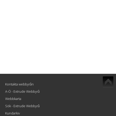
Kontakta webbyrån
A-Ö - Extrude Webbyrå
Webbkarta
Sök - Extrude Webbyrå
Kundarkiv