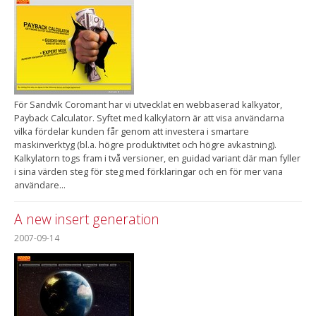
För Sandvik Coromant har vi utvecklat en webbaserad kalkyator,
Payback Calculator. Syftet med kalkylatorn är att visa användarna
vilka fördelar kunden får genom att investera i smartare
maskinverktyg (bl.a. högre produktivitet och högre avkastning).
Kalkylatorn togs fram i två versioner, en guidad variant där man fyller
i sina värden steg för steg med förklaringar och en för mer vana
användare...
A new insert generation
2007-09-14