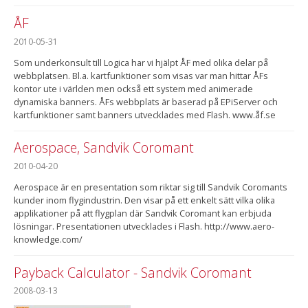
ÅF
2010-05-31
Som underkonsult till Logica har vi hjälpt ÅF med olika delar på
webbplatsen. Bl.a. kartfunktioner som visas var man hittar ÅFs
kontor ute i världen men också ett system med animerade
dynamiska banners. ÅFs webbplats är baserad på EPiServer och
kartfunktioner samt banners utvecklades med Flash. www.åf.se
Aerospace, Sandvik Coromant
2010-04-20
Aerospace är en presentation som riktar sig till Sandvik Coromants
kunder inom flygindustrin. Den visar på ett enkelt sätt vilka olika
applikationer på att flygplan där Sandvik Coromant kan erbjuda
lösningar. Presentationen utvecklades i Flash. http://www.aero-
knowledge.com/
Payback Calculator - Sandvik Coromant
2008-03-13