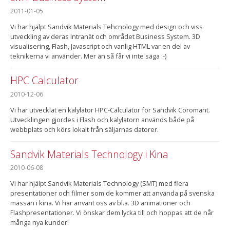
2011-01-05
Vi har hjälpt Sandvik Materials Tehcnology med design och viss
utveckling av deras Intranät och området Business System. 3D
visualisering, Flash, Javascript och vanlig HTML var en del av
teknikerna vi använder. Mer än så får vi inte säga :-)
HPC Calculator
2010-12-06
Vi har utvecklat en kalylator HPC-Calculator för Sandvik Coromant.
Utvecklingen gjordes i Flash och kalylatorn används både på
webbplats och körs lokalt från säljarnas datorer.
Sandvik Materials Technology i Kina
2010-06-08
Vi har hjälpt Sandvik Materials Technology (SMT) med flera
presentationer och filmer som de kommer att använda på svenska
mässan i kina. Vi har använt oss av bl.a. 3D animationer och
Flashpresentationer. Vi önskar dem lycka till och hoppas att de når
många nya kunder!