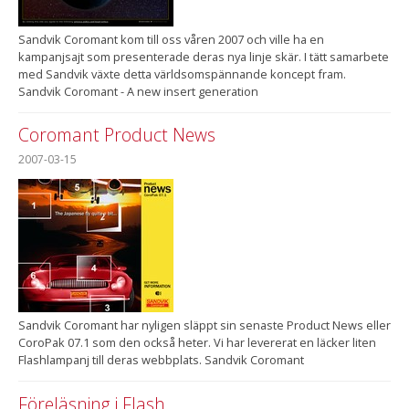
Sandvik Coromant kom till oss våren 2007 och ville ha en
kampanjsajt som presenterade deras nya linje skär. I tätt samarbete
med Sandvik växte detta världsomspännande koncept fram.
Sandvik Coromant - A new insert generation
Coromant Product News
2007-03-15
Sandvik Coromant har nyligen släppt sin senaste Product News eller
CoroPak 07.1 som den också heter. Vi har levererat en läcker liten
Flashlampanj till deras webbplats. Sandvik Coromant
Föreläsning i Flash