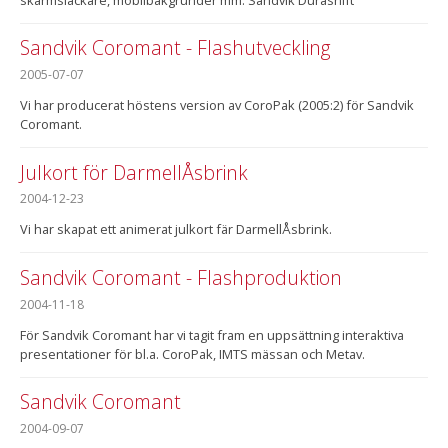
Sandvik Coromant - Flashutveckling
2005-07-07
Vi har producerat höstens version av CoroPak (2005:2) för Sandvik
Coromant.
Julkort för DarmellÅsbrink
2004-12-23
Vi har skapat ett animerat julkort fär DarmellÅsbrink.
Sandvik Coromant - Flashproduktion
2004-11-18
För Sandvik Coromant har vi tagit fram en uppsättning interaktiva
presentationer för bl.a. CoroPak, IMTS mässan och Metav.
Sandvik Coromant
2004-09-07