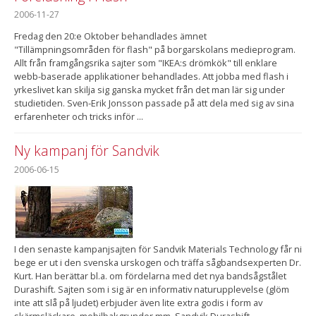
2006-11-27
Fredag den 20:e Oktober behandlades ämnet
"Tillämpningsområden för flash" på borgarskolans medieprogram.
Allt från framgångsrika sajter som "IKEA:s drömkök" till enklare
webb-baserade applikationer behandlades. Att jobba med flash i
yrkeslivet kan skilja sig ganska mycket från det man lär sig under
studietiden. Sven-Erik Jonsson passade på att dela med sig av sina
erfarenheter och tricks inför ...
Ny kampanj för Sandvik
2006-06-15
I den senaste kampanjsajten för Sandvik Materials Technology får ni
bege er ut i den svenska urskogen och träffa sågbandsexperten Dr.
Kurt. Han berättar bl.a. om fördelarna med det nya bandsågstålet
Durashift. Sajten som i sig är en informativ naturupplevelse (glöm
inte att slå på ljudet) erbjuder även lite extra godis i form av
skärmsläckare, mobilbakgrunder mm. Sandvik Durashift