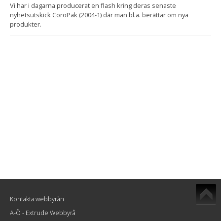
Vi har i dagarna producerat en flash kring deras senaste
nyhetsutskick CoroPak (2004-1) där man bl.a. berättar om nya
produkter.
Kontakta webbyrån
A-Ö - Extrude Webbyrå