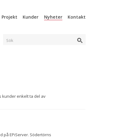
Projekt
Kunder
Nyheter
Kontakt
Sök
s kunder enkelt ta del av
ad på EPiServer. Södertörns