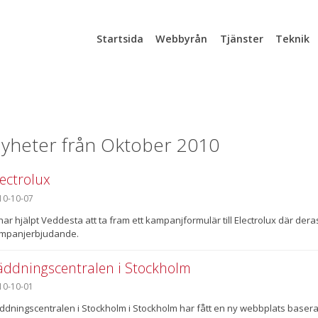
Startsida
Webbyrån
Tjänster
Teknik
yheter från Oktober 2010
lectrolux
10-10-07
 har hjälpt Veddesta att ta fram ett kampanjformulär till Electrolux där dera
mpanjerbjudande.
äddningscentralen i Stockholm
10-10-01
ddningscentralen i Stockholm i Stockholm har fått en ny webbplats baser