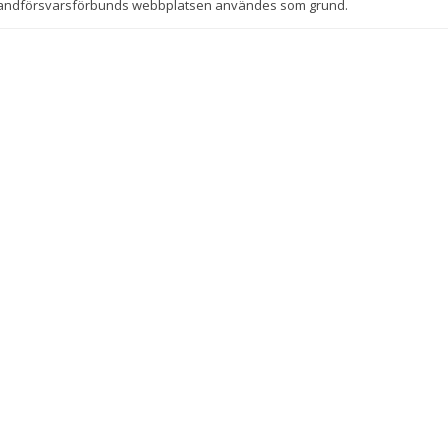
andförsvarsförbunds webbplatsen användes som grund.