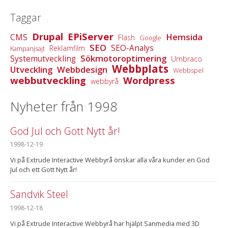
Taggar
Drupal
EPiServer
Hemsida
CMS
Flash
Google
SEO
SEO-Analys
Reklamfilm
Kampanjsajt
Sökmotoroptimering
Systemutveckling
Umbraco
Webbplats
Utveckling
Webbdesign
Webbspel
webbutveckling
Wordpress
webbyrå
Nyheter från 1998
God Jul och Gott Nytt år!
1998-12-19
Vi på Extrude Interactive Webbyrå önskar alla våra kunder en God
Jul och ett Gott Nytt år!
Sandvik Steel
1998-12-18
Vi på Extrude Interactive Webbyrå har hjälpt Sanmedia med 3D