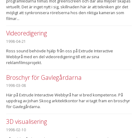
programledarna filmas mot greenscreen och där alla miljöer skapas
virtuellt. Det är inget nytt i sig, skillnaden här är att tekniken gör det
möjligt att synkronisera rörelserna hos den riktiga kameran som
filmar...
Videoredigering
1998-04-21
Ross sound behövde hjälp från oss på Extrude Interactive
Webbyrå med en del videoredigering till ett av sina
reklamfilmsprojekt.
Broschyr för Gavlegårdarna
1998-03-08
Här på Extrude Interactive Webbyrå har vi bred kompetense. På
uppdrag av Johan Skoog arkitektkontor har vi tagit fram en broschyr
för Gavlegårdarna.
3D visualisering
1998-02-10