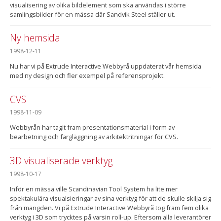
visualisering av olika bildelement som ska användas i större
samlingsbilder för en mässa där Sandvik Steel ställer ut.
Ny hemsida
1998-12-11
Nu har vi på Extrude Interactive Webbyrå uppdaterat vår hemsida
med ny design och fler exempel på referensprojekt.
CVS
1998-11-09
Webbyrån har tagit fram presentationsmaterial i form av
bearbetning och färgläggning av arkitektritningar för CVS.
3D visualiserade verktyg
1998-10-17
Inför en mässa ville Scandinavian Tool System ha lite mer
spektakulära visualsieringar av sina verktyg för att de skulle skilja sig
från mängden. Vi på Extrude Interactive Webbyrå tog fram fem olika
verktyg i 3D som trycktes på varsin roll-up. Eftersom alla leverantörer