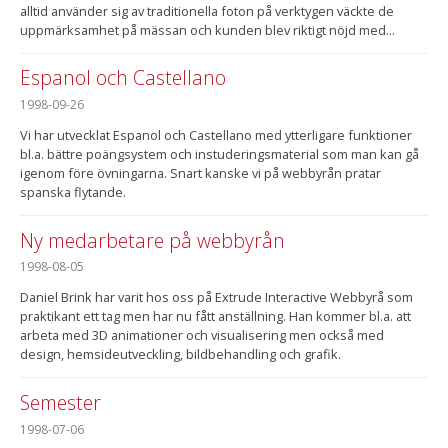
alltid använder sig av traditionella foton på verktygen väckte de
uppmärksamhet på mässan och kunden blev riktigt nöjd med...
Espanol och Castellano
1998-09-26
Vi har utvecklat Espanol och Castellano med ytterligare funktioner
bl.a. bättre poängsystem och instuderingsmaterial som man kan gå
igenom före övningarna. Snart kanske vi på webbyrån pratar
spanska flytande.
Ny medarbetare på webbyrån
1998-08-05
Daniel Brink har varit hos oss på Extrude Interactive Webbyrå som
praktikant ett tag men har nu fått anställning. Han kommer bl.a. att
arbeta med 3D animationer och visualisering men också med
design, hemsideutveckling, bildbehandling och grafik.
Semester
1998-07-06