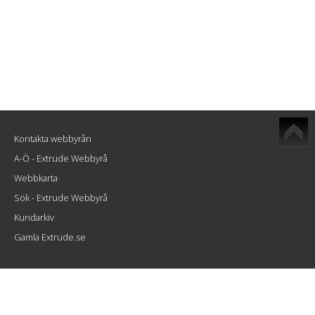
Kontakta webbyrån
A-Ö - Extrude Webbyrå
Webbkarta
Sök - Extrude Webbyrå
Kundarkiv
Gamla Extrude.se
Extrude Interactive AB