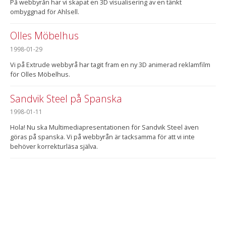
På webbyrån har vi skapat en 3D visualisering av en tänkt
ombyggnad för Ahlsell.
Olles Möbelhus
1998-01-29
Vi på Extrude webbyrå har tagit fram en ny 3D animerad reklamfilm
för Olles Möbelhus.
Sandvik Steel på Spanska
1998-01-11
Hola! Nu ska Multimediapresentationen för Sandvik Steel även
göras på spanska. Vi på webbyrån är tacksamma för att vi inte
behöver korrekturläsa själva.