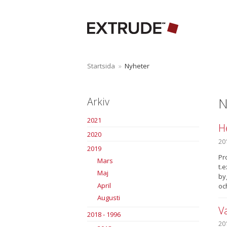
Startsida
»
Nyheter
N
Arkiv
2021
H
2020
20
2019
Pr
Mars
t.
Maj
by
April
oc
Augusti
V
2018 - 1996
20