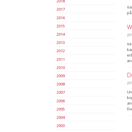
2018
Va
2017
på
2016
W
2015
2014
20
2013
Ve
ka
2012
er
2011
än
2010
D
2009
20
2008
Un
2007
ko
2006
an
Du
2005
2004
2003