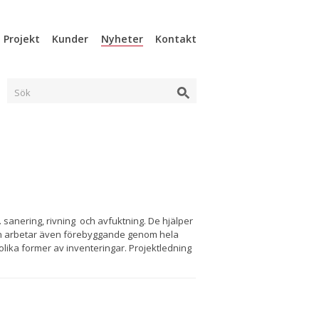
Projekt
Kunder
Nyheter
Kontakt
Sök
. sanering, rivning och avfuktning. De hjälper
men arbetar även förebyggande genom hela
lika former av inventeringar. Projektledning