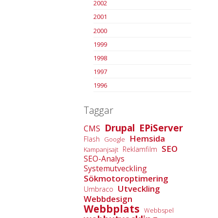
2002
2001
2000
1999
1998
1997
1996
Taggar
Drupal
EPiServer
CMS
Hemsida
Flash
Google
SEO
Reklamfilm
Kampanjsajt
SEO-Analys
Systemutveckling
Sökmotoroptimering
Utveckling
Umbraco
Webbdesign
Webbplats
Webbspel