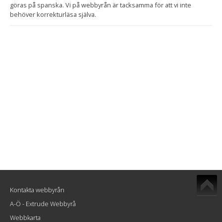
göras på spanska. Vi på webbyrån är tacksamma för att vi inte
behöver korrekturläsa själva.
Kontakta webbyrån
A-Ö - Extrude Webbyrå
Webbkarta