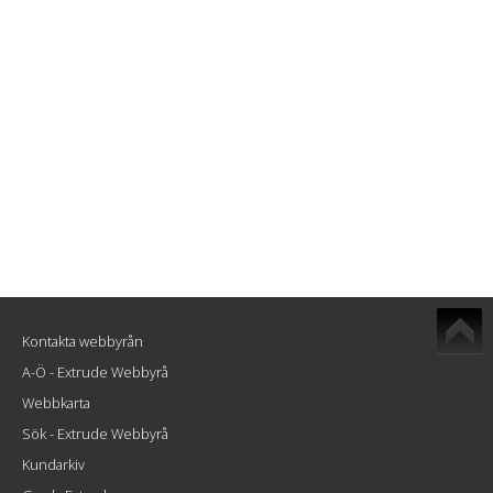
Kontakta webbyrån
A-Ö - Extrude Webbyrå
Webbkarta
Sök - Extrude Webbyrå
Kundarkiv