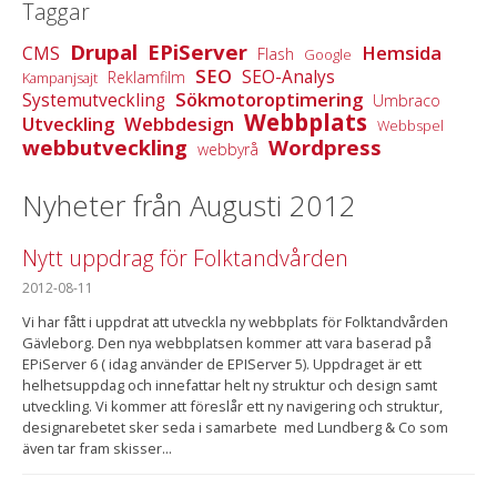
Taggar
Drupal
EPiServer
Hemsida
CMS
Flash
Google
SEO
SEO-Analys
Reklamfilm
Kampanjsajt
Sökmotoroptimering
Systemutveckling
Umbraco
Webbplats
Utveckling
Webbdesign
Webbspel
webbutveckling
Wordpress
webbyrå
Nyheter från Augusti 2012
Nytt uppdrag för Folktandvården
2012-08-11
Vi har fått i uppdrat att utveckla ny webbplats för Folktandvården
Gävleborg. Den nya webbplatsen kommer att vara baserad på
EPiServer 6 ( idag använder de EPIServer 5). Uppdraget är ett
helhetsuppdag och innefattar helt ny struktur och design samt
utveckling. Vi kommer att föreslår ett ny navigering och struktur,
designarebetet sker seda i samarbete med Lundberg & Co som
även tar fram skisser...