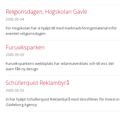
Religionsdagen, Högskolan Gävle
2005-05-04
För Högskolan har vi hjälpt till med marknadsföringsmaterial inför
eventet religionsdagen.
Furuviksparken
2005-05-03
Furuviksparkens webbplats har vidareutvecklats och till viss del
även fått ny design.
Schüllerquist Reklambyrå
2005-05-03
Vi har hjälpt Schüllerquist Reklambyrå med skissfilmer för Invest in
Gävleborg Agency.