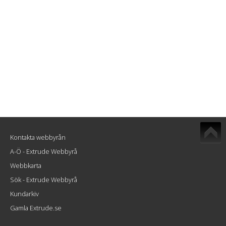
Kontakta webbyrån
A-Ö - Extrude Webbyrå
Webbkarta
Sök - Extrude Webbyrå
Kundarkiv
Gamla Extrude.se