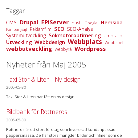
Taggar
Drupal
EPiServer
Hemsida
CMS
Flash
Google
SEO
SEO-Analys
Reklamfilm
Kampanjsajt
Sökmotoroptimering
Systemutveckling
Umbraco
Webbplats
Utveckling
Webbdesign
Webbspel
webbutveckling
Wordpress
webbyrå
Nyheter från Maj 2005
Taxi Stor & Liten - Ny design
2005-05-30
Taxi Stor & Liten har fått en ny design.
Bildbank för Rottneros
2005-05-30
Rottneros är ett stort företag som levererad kundanpassad
pappersmassa. De har stora mängder bilder och filmer som de