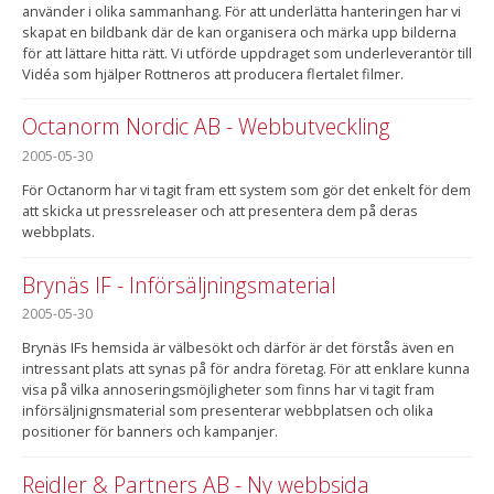
använder i olika sammanhang. För att underlätta hanteringen har vi
skapat en bildbank där de kan organisera och märka upp bilderna
för att lättare hitta rätt. Vi utförde uppdraget som underleverantör till
Vidéa som hjälper Rottneros att producera flertalet filmer.
Octanorm Nordic AB - Webbutveckling
2005-05-30
För Octanorm har vi tagit fram ett system som gör det enkelt för dem
att skicka ut pressreleaser och att presentera dem på deras
webbplats.
Brynäs IF - Införsäljningsmaterial
2005-05-30
Brynäs IFs hemsida är välbesökt och därför är det förstås även en
intressant plats att synas på för andra företag. För att enklare kunna
visa på vilka annoseringsmöjligheter som finns har vi tagit fram
införsäljnignsmaterial som presenterar webbplatsen och olika
positioner för banners och kampanjer.
Reidler & Partners AB - Ny webbsida