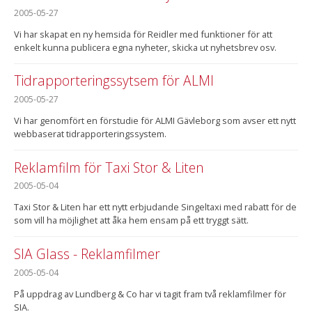
2005-05-27
Vi har skapat en ny hemsida för Reidler med funktioner för att
enkelt kunna publicera egna nyheter, skicka ut nyhetsbrev osv.
Tidrapporteringssytsem för ALMI
2005-05-27
Vi har genomfört en förstudie för ALMI Gävleborg som avser ett nytt
webbaserat tidrapporteringssystem.
Reklamfilm för Taxi Stor & Liten
2005-05-04
Taxi Stor & Liten har ett nytt erbjudande Singeltaxi med rabatt för de
som vill ha möjlighet att åka hem ensam på ett tryggt sätt.
SIA Glass - Reklamfilmer
2005-05-04
På uppdrag av Lundberg & Co har vi tagit fram två reklamfilmer för
SIA.