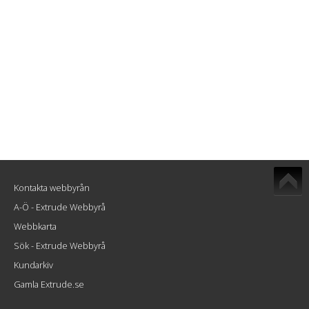
Kontakta webbyrån
A-Ö - Extrude Webbyrå
Webbkarta
Sök - Extrude Webbyrå
Kundarkiv
Gamla Extrude.se