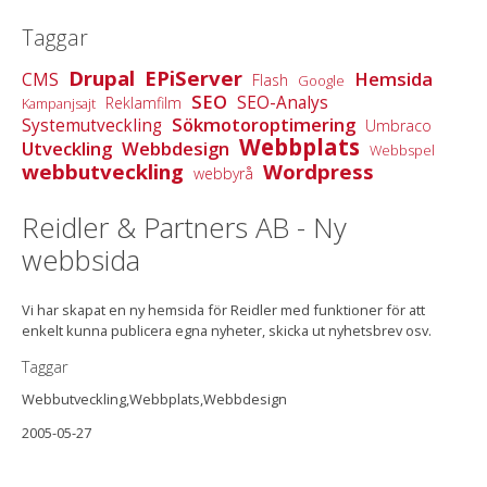
Taggar
Drupal
EPiServer
Hemsida
CMS
Flash
Google
SEO
SEO-Analys
Reklamfilm
Kampanjsajt
Sökmotoroptimering
Systemutveckling
Umbraco
Webbplats
Utveckling
Webbdesign
Webbspel
webbutveckling
Wordpress
webbyrå
Reidler & Partners AB - Ny
webbsida
Vi har skapat en ny hemsida för Reidler med funktioner för att
enkelt kunna publicera egna nyheter, skicka ut nyhetsbrev osv.
Taggar
Webbutveckling,Webbplats,Webbdesign
2005-05-27