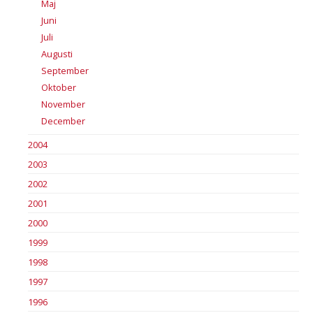
Maj
Juni
Juli
Augusti
September
Oktober
November
December
2004
2003
2002
2001
2000
1999
1998
1997
1996