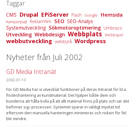
Taggar
Drupal
EPiServer
Hemsida
CMS
Flash
Google
SEO
SEO-Analys
Reklamfilm
Kampanjsajt
Sökmotoroptimering
Systemutveckling
Umbraco
Webbplats
Utveckling
Webbdesign
Webbspel
webbutveckling
Wordpress
webbyrå
Nyheter från Juli 2002
GD Media Intranät
2002-07-10
För GD Media har vi utvecklat funktioner på deras Intranät för bl.a.
flödeshantering av kundmaterial. Det hjälper både dem och
kunderna att hålla kolla på att allt material finns på plats och var det
befinner sig i processen. Systemet sparar in väldigt mycket tid
eftersom den manuella hanteringen minimeras och risken för fel
blir mindre.