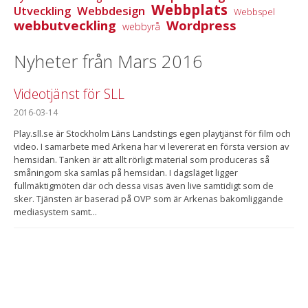
Webbplats
Utveckling
Webbdesign
Webbspel
webbutveckling
Wordpress
webbyrå
Nyheter från Mars 2016
Videotjänst för SLL
2016-03-14
Play.sll.se är Stockholm Läns Landstings egen playtjänst för film och
video. I samarbete med Arkena har vi levererat en första version av
hemsidan. Tanken är att allt rörligt material som produceras så
småningom ska samlas på hemsidan. I dagsläget ligger
fullmäktigmöten där och dessa visas även live samtidigt som de
sker. Tjänsten är baserad på OVP som är Arkenas bakomliggande
mediasystem samt...