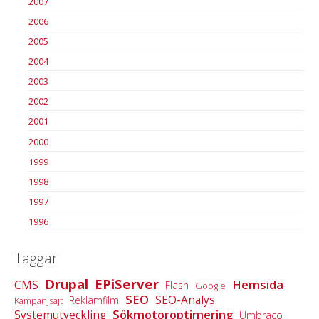
2007
2006
2005
2004
2003
2002
2001
2000
1999
1998
1997
1996
Taggar
Drupal
EPiServer
Hemsida
CMS
Flash
Google
SEO
SEO-Analys
Reklamfilm
Kampanjsajt
Sökmotoroptimering
Systemutveckling
Umbraco