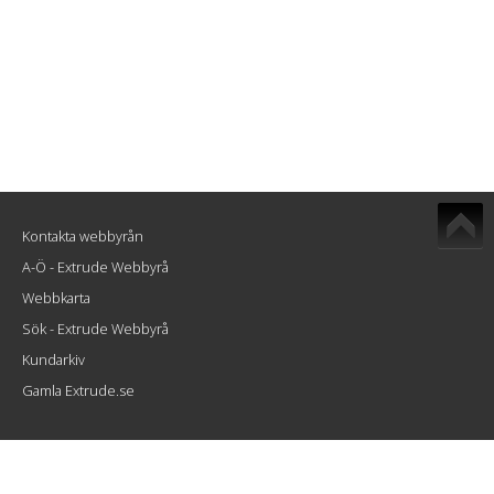
Kontakta webbyrån
A-Ö - Extrude Webbyrå
Webbkarta
Sök - Extrude Webbyrå
Kundarkiv
Gamla Extrude.se
Extrude Interactive AB