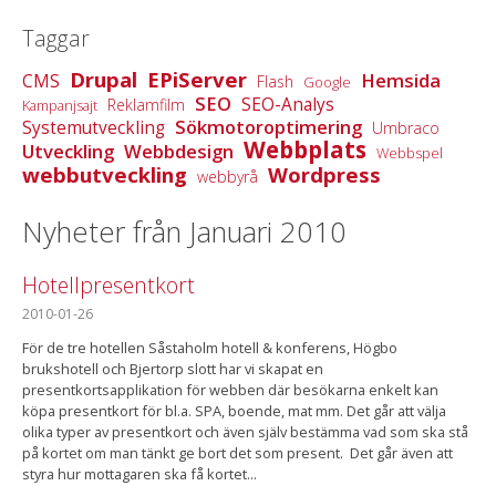
Taggar
Drupal
EPiServer
Hemsida
CMS
Flash
Google
SEO
SEO-Analys
Reklamfilm
Kampanjsajt
Sökmotoroptimering
Systemutveckling
Umbraco
Webbplats
Utveckling
Webbdesign
Webbspel
webbutveckling
Wordpress
webbyrå
Nyheter från Januari 2010
Hotellpresentkort
2010-01-26
För de tre hotellen Såstaholm hotell & konferens, Högbo
brukshotell och Bjertorp slott har vi skapat en
presentkortsapplikation för webben där besökarna enkelt kan
köpa presentkort för bl.a. SPA, boende, mat mm. Det går att välja
olika typer av presentkort och även själv bestämma vad som ska stå
på kortet om man tänkt ge bort det som present. Det går även att
styra hur mottagaren ska få kortet...