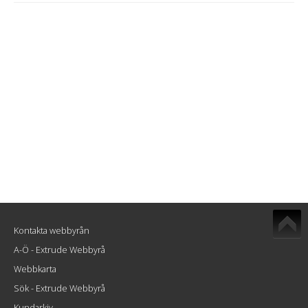
Kontakta webbyrån
A-Ö - Extrude Webbyrå
Webbkarta
Sök - Extrude Webbyrå
Kundarkiv