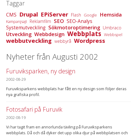
Taggar
Drupal
EPiServer
Hemsida
CMS
Flash
Google
SEO
SEO-Analys
Reklamfilm
Kampanjsajt
Sökmotoroptimering
Systemutveckling
Umbraco
Webbplats
Utveckling
Webbdesign
Webbspel
webbutveckling
Wordpress
webbyrå
Nyheter från Augusti 2002
Furuviksparken, ny design
2002-08-29
Furuviksparkens webbplats har fått en ny design som följer deras
nya grafiska profil.
Fotosafari på Furuvik
2002-08-19
Vi har tagit fram en annorlunda tävling på Furuviksparkens
webbplats. Då och då dyker det upp olika djur på webbplatsen och