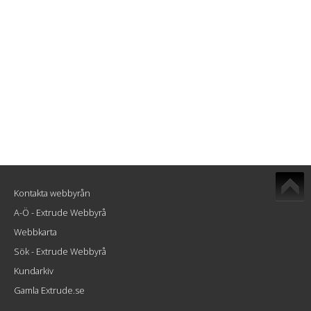
Kontakta webbyrån
A-Ö - Extrude Webbyrå
Webbkarta
Sök - Extrude Webbyrå
Kundarkiv
Gamla Extrude.se