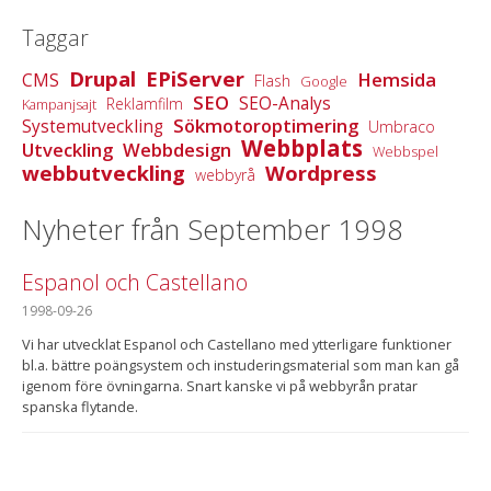
Taggar
Drupal
EPiServer
Hemsida
CMS
Flash
Google
SEO
SEO-Analys
Reklamfilm
Kampanjsajt
Sökmotoroptimering
Systemutveckling
Umbraco
Webbplats
Utveckling
Webbdesign
Webbspel
webbutveckling
Wordpress
webbyrå
Nyheter från September 1998
Espanol och Castellano
1998-09-26
Vi har utvecklat Espanol och Castellano med ytterligare funktioner
bl.a. bättre poängsystem och instuderingsmaterial som man kan gå
igenom före övningarna. Snart kanske vi på webbyrån pratar
spanska flytande.