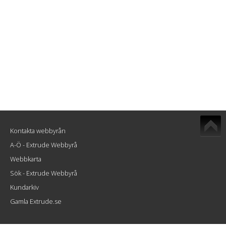
Kontakta webbyrån
A-Ö - Extrude Webbyrå
Webbkarta
Sök - Extrude Webbyrå
Kundarkiv
Gamla Extrude.se