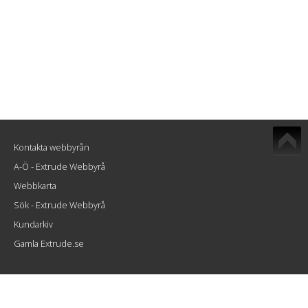
Kontakta webbyrån
A-Ö - Extrude Webbyrå
Webbkarta
Sök - Extrude Webbyrå
Kundarkiv
Gamla Extrude.se
Extrude Interactive AB