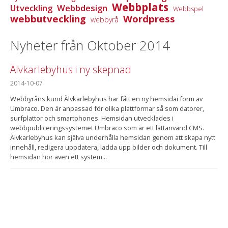
Webbplats
Utveckling
Webbdesign
Webbspel
webbutveckling
Wordpress
webbyrå
Nyheter från Oktober 2014
Älvkarlebyhus i ny skepnad
2014-10-07
Webbyråns kund Älvkarlebyhus har fått en ny hemsidai form av
Umbraco. Den är anpassad för olika plattformar så som datorer,
surfplattor och smartphones. Hemsidan utvecklades i
webbpubliceringssystemet Umbraco som är ett lättanvänd CMS.
Älvkarlebyhus kan själva underhålla hemsidan genom att skapa nytt
innehåll, redigera uppdatera, ladda upp bilder och dokument. Till
hemsidan hör även ett system...