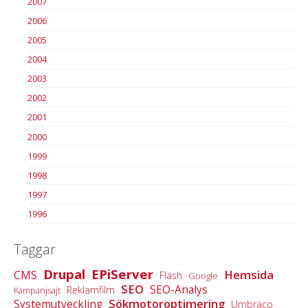
2007
2006
2005
2004
2003
2002
2001
2000
1999
1998
1997
1996
Taggar
Drupal
EPiServer
Hemsida
CMS
Flash
Google
SEO
SEO-Analys
Reklamfilm
Kampanjsajt
Sökmotoroptimering
Systemutveckling
Umbraco