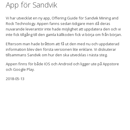
App för Sandvik
Vi har utvecklat en ny app, Offering Guide för Sandvik Mining and
Rock Technology. Appen fanns sedan tidigare men då deras
nuvarande leverantör inte hade möjlighet att uppdatera den och vi
inte fick tillgång till den gamla källkoden fick vi börja om från början.
Eftersom man hade bråttom att få ut den med nu och uppdaterad
information blev den första versionen lite enklare. Vi diskuterar
tillsammans Sandvik om hur den ska utvecklas i nästa steg.
Appen finns för både IOS och Android och ligger ute på Appstore
och Google Play.
2018-05-13