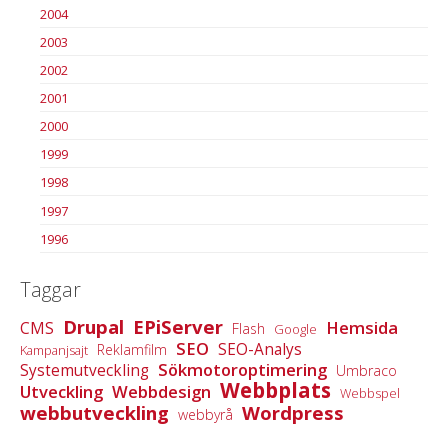
2004
2003
2002
2001
2000
1999
1998
1997
1996
Taggar
Drupal
EPiServer
Hemsida
CMS
Flash
Google
SEO
SEO-Analys
Reklamfilm
Kampanjsajt
Sökmotoroptimering
Systemutveckling
Umbraco
Webbplats
Utveckling
Webbdesign
Webbspel
webbutveckling
Wordpress
webbyrå