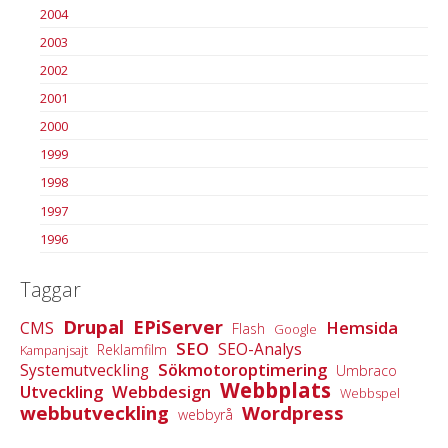
2004
2003
2002
2001
2000
1999
1998
1997
1996
Taggar
Drupal
EPiServer
Hemsida
CMS
Flash
Google
SEO
SEO-Analys
Reklamfilm
Kampanjsajt
Sökmotoroptimering
Systemutveckling
Umbraco
Webbplats
Utveckling
Webbdesign
Webbspel
webbutveckling
Wordpress
webbyrå