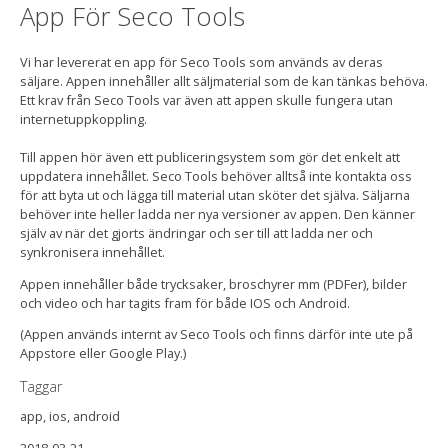
App För Seco Tools
Vi har levererat en app för Seco Tools som används av deras
säljare. Appen innehåller allt säljmaterial som de kan tänkas behöva.
Ett krav från Seco Tools var även att appen skulle fungera utan
internetuppkoppling.
Till appen hör även ett publiceringsystem som gör det enkelt att
uppdatera innehållet. Seco Tools behöver alltså inte kontakta oss
för att byta ut och lägga till material utan sköter det själva. Säljarna
behöver inte heller ladda ner nya versioner av appen. Den känner
själv av när det gjorts ändringar och ser till att ladda ner och
synkronisera innehållet.
Appen innehåller både trycksaker, broschyrer mm (PDFer), bilder
och video och har tagits fram för både IOS och Android.
(Appen används internt av Seco Tools och finns därför inte ute på
Appstore eller Google Play.)
Taggar
app, ios, android