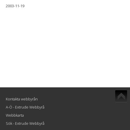
2003-11-19
Kontakta webbyrån
A-Ö - Extrude Webbyrå
Webbkarta
Sök - Extrude Webbyrå