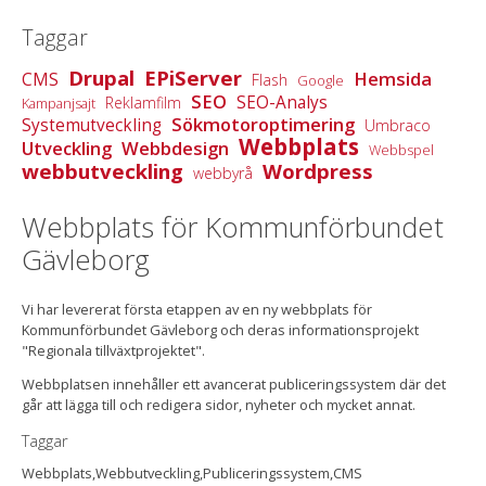
Taggar
Drupal
EPiServer
Hemsida
CMS
Flash
Google
SEO
SEO-Analys
Reklamfilm
Kampanjsajt
Sökmotoroptimering
Systemutveckling
Umbraco
Webbplats
Utveckling
Webbdesign
Webbspel
webbutveckling
Wordpress
webbyrå
Webbplats för Kommunförbundet
Gävleborg
Vi har levererat första etappen av en ny webbplats för
Kommunförbundet Gävleborg och deras informationsprojekt
"Regionala tillväxtprojektet".
Webbplatsen innehåller ett avancerat publiceringssystem där det
går att lägga till och redigera sidor, nyheter och mycket annat.
Taggar
Webbplats,Webbutveckling,Publiceringssystem,CMS