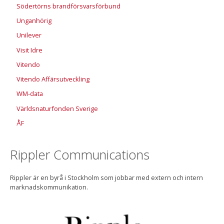
Södertörns brandförsvarsförbund
Unganhörig
Unilever
Visit Idre
Vitendo
Vitendo Affärsutveckling
WM-data
Världsnaturfonden Sverige
ÅF
Rippler Communications
Rippler är en byrå i Stockholm som jobbar med extern och intern
marknadskommunikation.