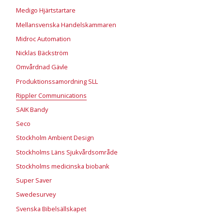
Medigo Hjärtstartare
Mellansvenska Handelskammaren
Midroc Automation
Nicklas Bäckström
Omvårdnad Gävle
Produktionssamordning SLL
Rippler Communications
SAIK Bandy
Seco
Stockholm Ambient Design
Stockholms Läns Sjukvårdsområde
Stockholms medicinska biobank
Super Saver
Swedesurvey
Svenska Bibelsällskapet