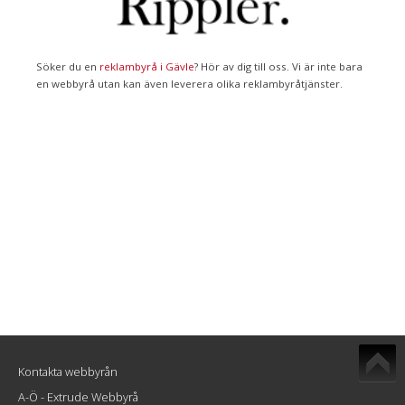
Söker du en
reklambyrå i Gävle
? Hör av dig till oss. Vi är inte bara
en webbyrå utan kan även leverera olika reklambyråtjänster.
Kontakta webbyrån
A-Ö - Extrude Webbyrå