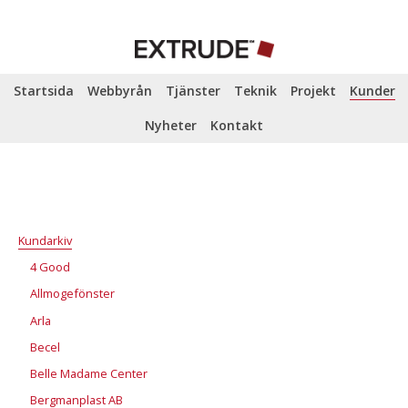
Startsida
Webbyrån
Tjänster
Teknik
Projekt
Kunder
Nyheter
Kontakt
Kundarkiv
4 Good
Allmogefönster
Arla
Becel
Belle Madame Center
Bergmanplast AB