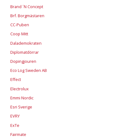
Brand ´N Concept
Brf. Borgmästaren
CC-Puben
Coop Mitt
Dalademokraten
Diplomatdörrar
Dopingjouren
Eco Log Sweden AB
Effect
Electrolux
Emmi Nordic
Esri Sverige
EVRY
ExTe
Fairmate