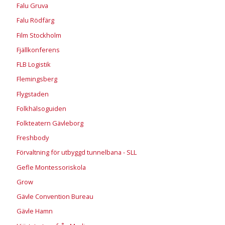
Falu Gruva
Falu Rödfärg
Film Stockholm
Fjällkonferens
FLB Logistik
Flemingsberg
Flygstaden
Folkhälsoguiden
Folkteatern Gävleborg
Freshbody
Förvaltning för utbyggd tunnelbana - SLL
Gefle Montessoriskola
Grow
Gävle Convention Bureau
Gävle Hamn