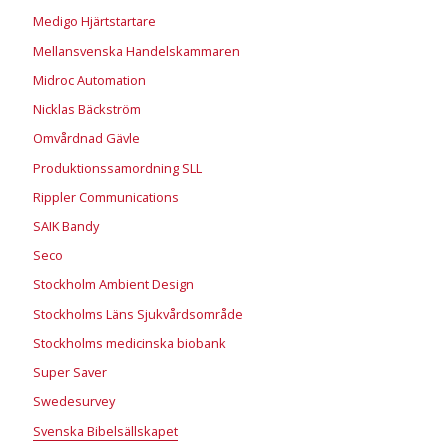
Medigo Hjärtstartare
Mellansvenska Handelskammaren
Midroc Automation
Nicklas Bäckström
Omvårdnad Gävle
Produktionssamordning SLL
Rippler Communications
SAIK Bandy
Seco
Stockholm Ambient Design
Stockholms Läns Sjukvårdsområde
Stockholms medicinska biobank
Super Saver
Swedesurvey
Svenska Bibelsällskapet