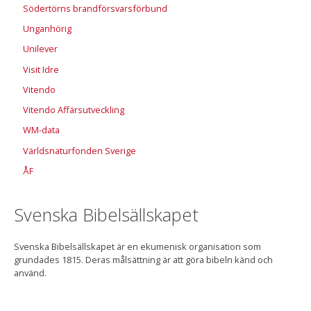
Södertörns brandförsvarsförbund
Unganhörig
Unilever
Visit Idre
Vitendo
Vitendo Affärsutveckling
WM-data
Världsnaturfonden Sverige
ÅF
Svenska Bibelsällskapet
Svenska Bibelsällskapet är en ekumenisk organisation som
grundades 1815. Deras målsättning är att göra bibeln känd och
använd.