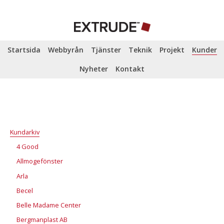
Startsida
Webbyrån
Tjänster
Teknik
Projekt
Kunder
Nyheter
Kontakt
Kundarkiv
4 Good
Allmogefönster
Arla
Becel
Belle Madame Center
Bergmanplast AB