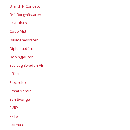
Brand ´N Concept
Brf. Borgmästaren
CC-Puben
Coop Mitt
Dalademokraten
Diplomatdörrar
Dopingjouren
Eco Log Sweden AB
Effect
Electrolux
Emmi Nordic
Esri Sverige
EVRY
ExTe
Fairmate