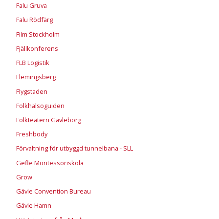
Falu Gruva
Falu Rödfärg
Film Stockholm
Fjällkonferens
FLB Logistik
Flemingsberg
Flygstaden
Folkhälsoguiden
Folkteatern Gävleborg
Freshbody
Förvaltning för utbyggd tunnelbana - SLL
Gefle Montessoriskola
Grow
Gävle Convention Bureau
Gävle Hamn