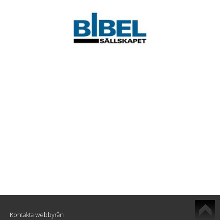
Kontakta webbyrån