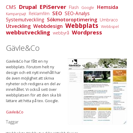
Drupal
EPiServer
Hemsida
CMS
Flash
Google
SEO
SEO-Analys
Reklamfilm
Kampanjsajt
Sökmotoroptimering
Systemutveckling
Umbraco
Webbplats
Utveckling
Webbdesign
Webbspel
webbutveckling
Wordpress
webbyrå
Gävle&Co
Gävle&Co har fått en ny
webbplats. Förutom helt ny
design och ett nytt innehåll har
de även möjlighet att skriva
nyheter och redigera en del av
innehållet. Vi också sett över
webbplatsen för att den ska bli
lättare att hitta på tex. Google.
Gävle&Co
Taggar