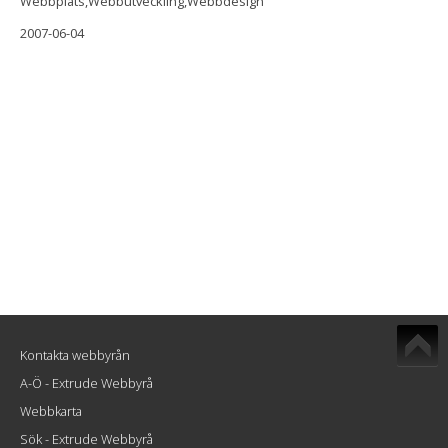
Webbplats,Webbutveckling,Webbdesign
2007-06-04
Kontakta webbyrån
A-Ö - Extrude Webbyrå
Webbkarta
Sök - Extrude Webbyrå