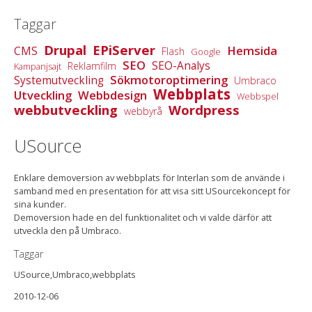
Taggar
Drupal
EPiServer
Hemsida
CMS
Flash
Google
SEO
SEO-Analys
Reklamfilm
Kampanjsajt
Sökmotoroptimering
Systemutveckling
Umbraco
Webbplats
Utveckling
Webbdesign
Webbspel
webbutveckling
Wordpress
webbyrå
USource
Enklare demoversion av webbplats för Interlan som de använde i
samband med en presentation för att visa sitt USourcekoncept för
sina kunder.
Demoversion hade en del funktionalitet och vi valde därför att
utveckla den på Umbraco.
Taggar
USource,Umbraco,webbplats
2010-12-06