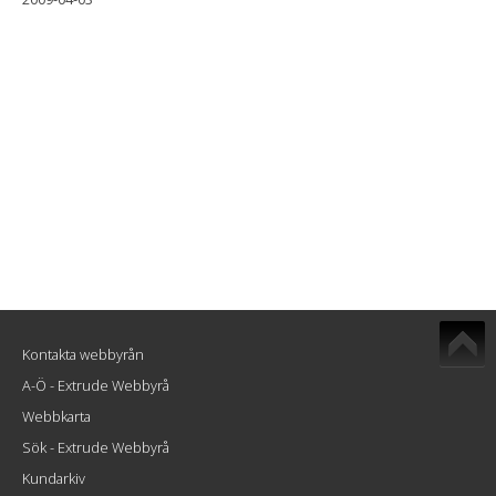
Kontakta webbyrån
A-Ö - Extrude Webbyrå
Webbkarta
Sök - Extrude Webbyrå
Kundarkiv