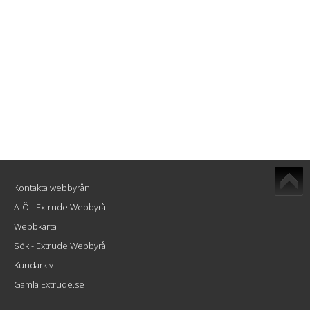
Kontakta webbyrån
A-Ö - Extrude Webbyrå
Webbkarta
Sök - Extrude Webbyrå
Kundarkiv
Gamla Extrude.se