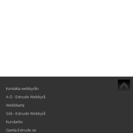
Kontakta webbyrån
A-Ö - Extrude Webbyrå
Webbkarta
Sök - Extrude Webbyrå
Kundarkiv
Gamla Extrude.se