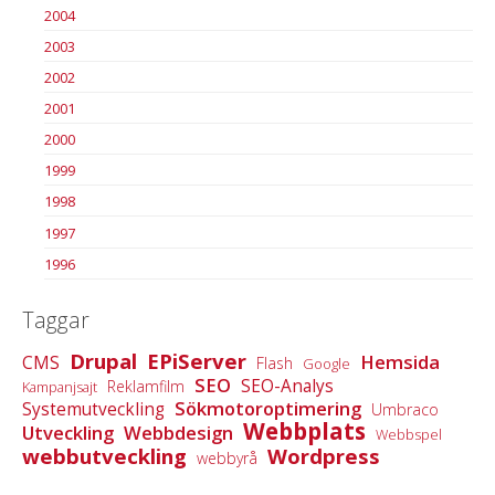
2004
2003
2002
2001
2000
1999
1998
1997
1996
Taggar
Drupal
EPiServer
Hemsida
CMS
Flash
Google
SEO
SEO-Analys
Reklamfilm
Kampanjsajt
Sökmotoroptimering
Systemutveckling
Umbraco
Webbplats
Utveckling
Webbdesign
Webbspel
webbutveckling
Wordpress
webbyrå