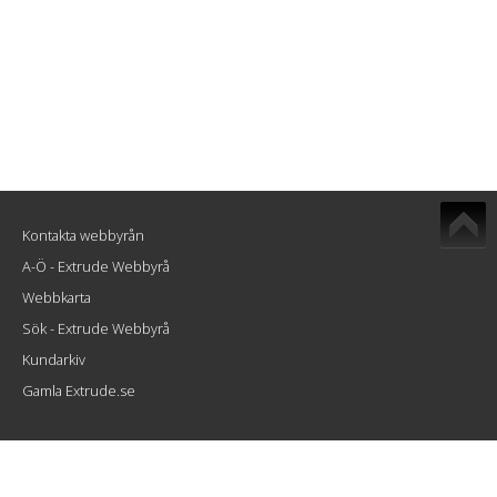
Kontakta webbyrån
A-Ö - Extrude Webbyrå
Webbkarta
Sök - Extrude Webbyrå
Kundarkiv
Gamla Extrude.se
Extrude Interactive AB