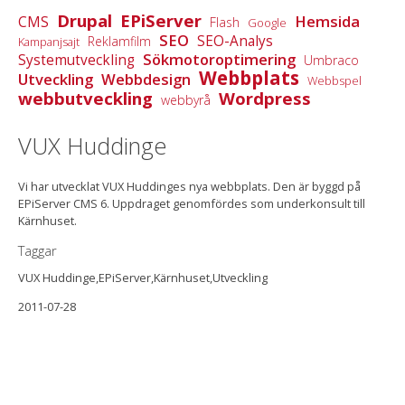
Drupal
EPiServer
Hemsida
CMS
Flash
Google
SEO
SEO-Analys
Reklamfilm
Kampanjsajt
Sökmotoroptimering
Systemutveckling
Umbraco
Webbplats
Utveckling
Webbdesign
Webbspel
webbutveckling
Wordpress
webbyrå
VUX Huddinge
Vi har utvecklat VUX Huddinges nya webbplats. Den är byggd på
EPiServer CMS 6. Uppdraget genomfördes som underkonsult till
Kärnhuset.
Taggar
VUX Huddinge,EPiServer,Kärnhuset,Utveckling
2011-07-28