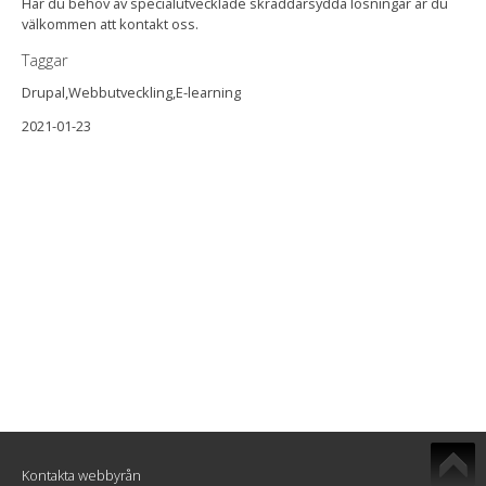
Har du behov av specialutvecklade skräddarsydda lösningar är du
välkommen att kontakt oss.
Taggar
Drupal,Webbutveckling,E-learning
2021-01-23
Kontakta webbyrån