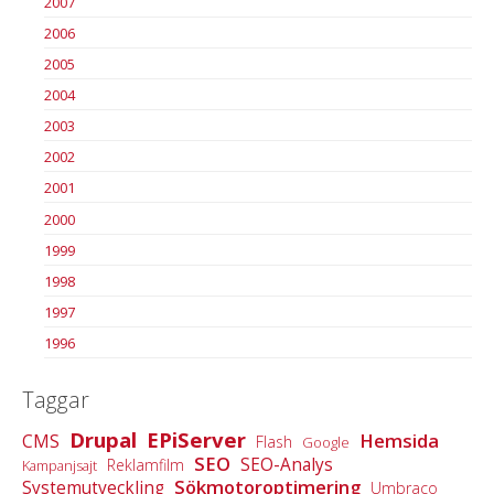
2007
2006
2005
2004
2003
2002
2001
2000
1999
1998
1997
1996
Taggar
Drupal
EPiServer
Hemsida
CMS
Flash
Google
SEO
SEO-Analys
Reklamfilm
Kampanjsajt
Sökmotoroptimering
Systemutveckling
Umbraco