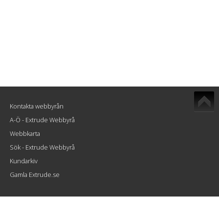
Kontakta webbyrån
A-Ö - Extrude Webbyrå
Webbkarta
Sök - Extrude Webbyrå
Kundarkiv
Gamla Extrude.se