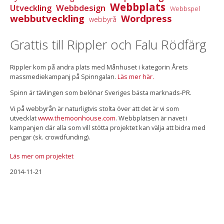
Webbplats
Utveckling
Webbdesign
Webbspel
webbutveckling
Wordpress
webbyrå
Grattis till Rippler och Falu Rödfärg
Rippler kom på andra plats med Månhuset i kategorin Årets
massmediekampanj på Spinngalan.
Läs mer här.
Spinn är tävlingen som belönar Sveriges bästa marknads-PR.
Vi på webbyrån är naturligtvis stolta över att det är vi som
utvecklat
www.themoonhouse.com
. Webbplatsen är navet i
kampanjen där alla som vill stötta projektet kan välja att bidra med
pengar (sk. crowdfunding).
Läs mer om projektet
2014-11-21